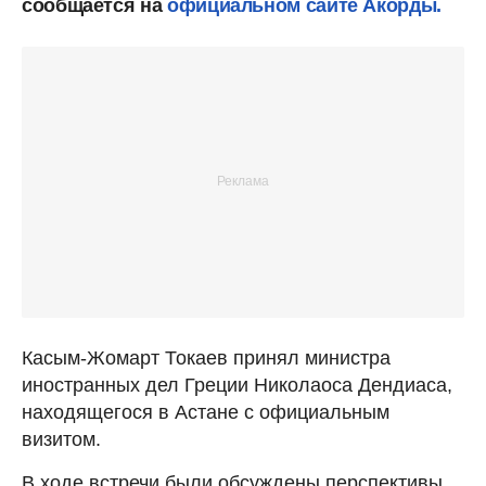
сообщается на
официальном сайте Акорды.
Касым-Жомарт Токаев принял министра
иностранных дел Греции Николаоса Дендиаса,
находящегося в Астане с официальным
визитом.
В ходе встречи были обсуждены перспективы