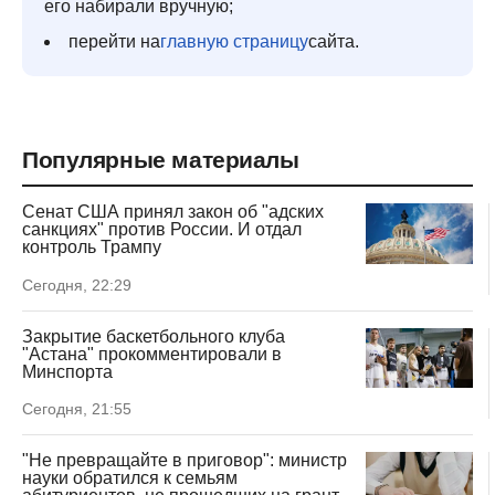
его набирали вручную;
перейти на
главную страницу
сайта.
Популярные материалы
Сенат США принял закон об "адских
санкциях" против России. И отдал
контроль Трампу
Сегодня, 22:29
Закрытие баскетбольного клуба
"Астана" прокомментировали в
Минспорта
Сегодня, 21:55
"Не превращайте в приговор": министр
науки обратился к семьям