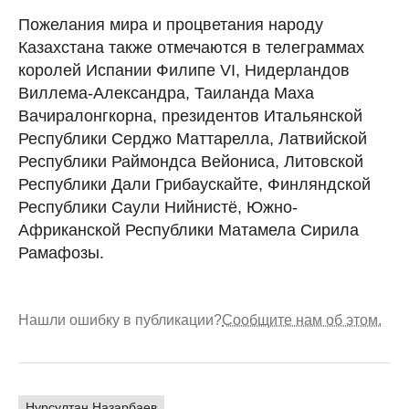
Пожелания мира и процветания народу
Казахстана также отмечаются в телеграммах
королей Испании Филипе VI, Нидерландов
Виллема-Александра, Таиланда Маха
Вачиралонгкорна, президентов Итальянской
Республики Серджо Маттарелла, Латвийской
Республики Раймондса Вейониса, Литовской
Республики Дали Грибаускайте, Финляндской
Республики Саули Нийнистё, Южно-
Африканской Республики Матамела Сирила
Рамафозы.
Нашли ошибку в публикации?
Сообщите нам об этом.
Нурсултан Назарбаев