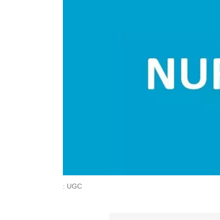
: UGC