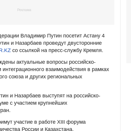
дерации Владимир Путин посетит Астану 4
Путин и Назарбаев проведут двусторонние
R.KZ
со ссылкой на пресс-службу Кремля.
уждены актуальные вопросы российско-
и интеграционного взаимодействия в рамках
ого союза и других региональных
тин и Назарбаев выступят на российско-
уме с участием крупнейших
ран.
имут участие в работе XIII форума
ичества России и Казахстана.