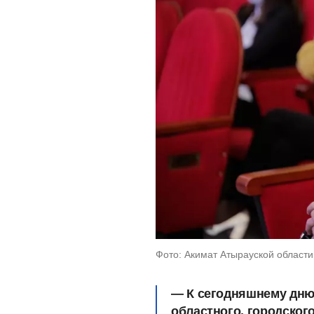
Фото: Акимат Атырауской области
— К сегодняшнему дн
областного, городског