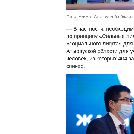
Фото: Акимат Атырауской области
— В частности, необходи
по принципу «Сильные лид
«социального лифта» для 
Атырауской области для у
человек, из которых 404 
спикер.