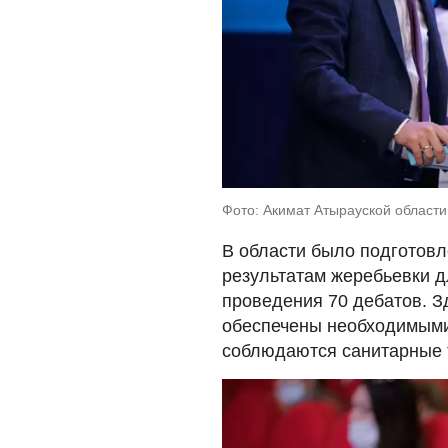
Фото: Акимат Атырауской области
В области было подготовл
результатам жеребьевки 
проведения 70 дебатов. З
обеспечены необходимыми
соблюдаются санитарные 