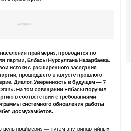
населения праймериз, проводится по
я партии, Елбасы Нурсултана Назарбаева.
вои истоки с расширенного заседания
партии, прошедшего в августе прошлого
ерие. Диалог. Уверенность в будущем — 7
Otan». На том совещании Елбасы поручил
ртию в соответствии с требованиями
рограммы системного обновления работы
мбет Досмухамбетов.
то цель праймериз — путем внутрипартийных