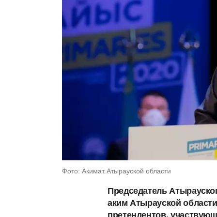
Фото: Акимат Атырауской области
Председатель Атырауског
аким Атырауской област
претендентов, участвующ