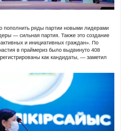
мо пополнить ряды партии новыми лидерами
еры — сильная партия. Также это создание
активных и инициативных граждан». По
частия в праймериз было выдвинуто 408
зарегистрированы как кандидаты, — заметил