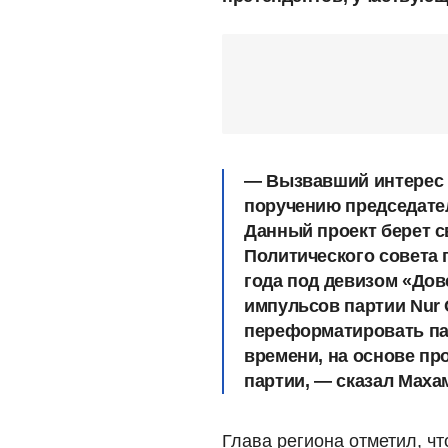
— Вызвавший интерес 
поручению председател
Данный проект берет с
Политического совета 
года под девизом «Дов
импульсов партии Nur 
переформатировать па
времени, на основе п
партии, — сказал Маха
Глава региона отметил, ч