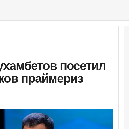
ухамбетов посетил
ков праймериз