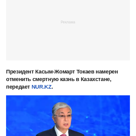
Президент Касым-Жомарт Токаев намерен
отменить смертную казнь в Казахстане,
передает
NUR.KZ
.