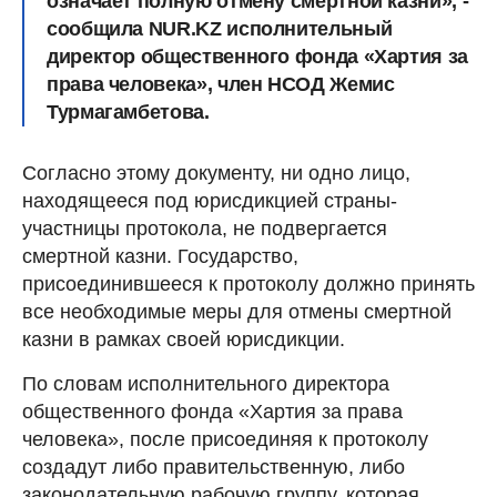
означает полную отмену смертной казни», -
сообщила NUR.KZ исполнительный
директор общественного фонда «Хартия за
права человека», член НСОД Жемис
Турмагамбетова.
Согласно этому документу, ни одно лицо,
находящееся под юрисдикцией страны-
участницы протокола, не подвергается
смертной казни. Государство,
присоединившееся к протоколу должно принять
все необходимые меры для отмены смертной
казни в рамках своей юрисдикции.
По словам исполнительного директора
общественного фонда «Хартия за права
человека», после присоединяя к протоколу
создадут либо правительственную, либо
законодательную рабочую группу, которая