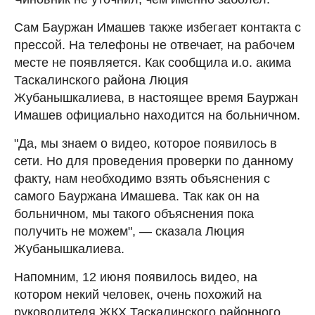
Сам Бауржан Имашев также избегает контакта с
прессой. На телефоны не отвечает, на рабочем
месте не появляется. Как сообщила и.о. акима
Таскалинского района Люция
Жубанышкалиева, в настоящее время Бауржан
Имашев официально находится на больничном.
"Да, мы знаем о видео, которое появилось в
сети. Но для проведения проверки по данному
факту, нам необходимо взять объяснения с
самого Бауржана Имашева. Так как он на
больничном, мы такого объяснения пока
получить не можем", — сказала Люция
Жубанышкалиева.
Напомним, 12 июня появилось видео, на
котором некий человек, очень похожий на
руководителя ЖКХ Таскалинского районного