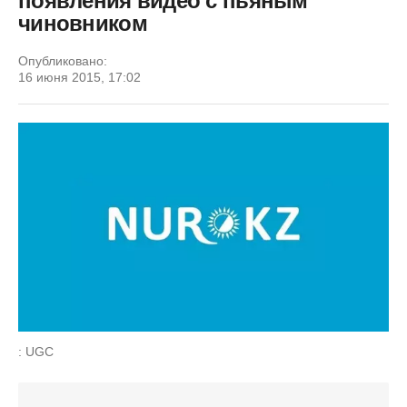
появления видео с пьяным
чиновником
Опубликовано:
16 июня 2015, 17:02
: UGC