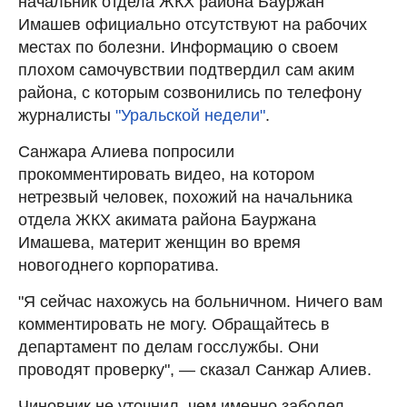
начальник отдела ЖКХ района Бауржан
Имашев официально отсутствуют на рабочих
местах по болезни. Информацию о своем
плохом самочувствии подтвердил сам аким
района, с которым созвонились по телефону
журналисты
"Уральской недели"
.
Санжара Алиева попросили
прокомментировать видео, на котором
нетрезвый человек, похожий на начальника
отдела ЖКХ акимата района Бауржана
Имашева, материт женщин во время
новогоднего корпоратива.
"Я сейчас нахожусь на больничном. Ничего вам
комментировать не могу. Обращайтесь в
департамент по делам госслужбы. Они
проводят проверку", — сказал Санжар Алиев.
Чиновник не уточнил, чем именно заболел.