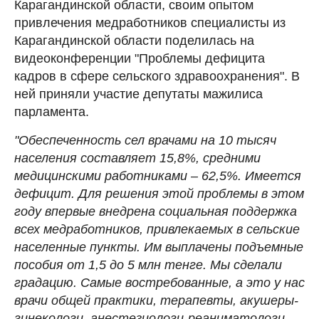
Карагандинской области, своим опытом
привлечения медработников специалисты из
Карагандинской области поделилась на
видеоконференции "Проблемы дефицита
кадров в сфере сельского здравоохранения". В
ней приняли участие депутаты мажилиса
парламента.
"Обеспеченность сел врачами на 10 тысяч
населения составляет 15,8%, средними
медицинскими работниками – 62,5%. Имеется
дефицит. Для решения этой проблемы в этом
году впервые внедрена социальная поддержка
всех медработников, привлекаемых в сельские
населенные пункты. Им выплачены подъемные
пособия от 1,5 до 5 млн тенге. Мы сделали
градацию. Самые востребованные, а это у нас
врачи общей практики, терапевты, акушеры-
гинекологи, анестезиологи-реаниматологи,