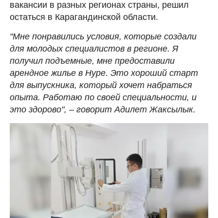
вакансии в разных регионах страны, решил
остаться в Карагандинской области.
"Мне понравились условия, которые создали
для молодых специалистов в регионе. Я
получил подъемные, мне предоставили
арендное жилье в Нуре. Это хороший старт
для выпускника, который хочет набраться
опыта. Работаю по своей специальности, и
это здорово", – говорит Адилет Жаксылык.