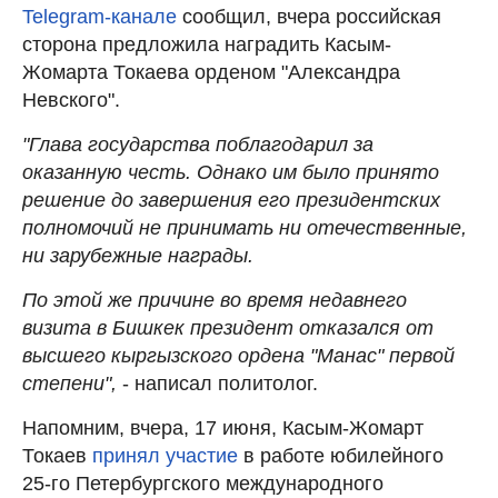
Telegram-канале
сообщил, вчера российская
сторона предложила наградить Касым-
Жомарта Токаева орденом "Александра
Невского".
"Глава государства поблагодарил за
оказанную честь. Однако им было принято
решение до завершения его президентских
полномочий не принимать ни отечественные,
ни зарубежные награды.
По этой же причине во время недавнего
визита в Бишкек президент отказался от
высшего кыргызского ордена "Манас" первой
степени",
- написал политолог.
Напомним, вчера, 17 июня, Касым-Жомарт
Токаев
принял участие
в работе юбилейного
25-го Петербургского международного