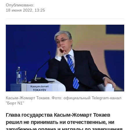
Опубликовано:
18 июня 2022, 13:25
Касым-Жомарт Токаев. Фото: официальный Telegram-канал
"Борт N1"
Глава государства Касым-Жомарт Токаев
решил не принимать ни отечественные, ни
зарубежные ордена и награды до завершения