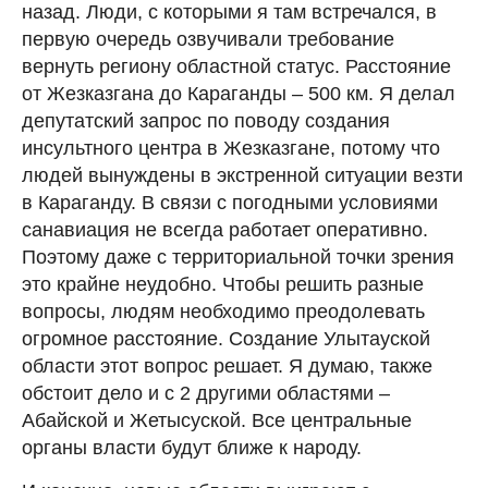
назад. Люди, с которыми я там встречался, в
первую очередь озвучивали требование
вернуть региону областной статус. Расстояние
от Жезказгана до Караганды – 500 км. Я делал
депутатский запрос по поводу создания
инсультного центра в Жезказгане, потому что
людей вынуждены в экстренной ситуации везти
в Караганду. В связи с погодными условиями
санавиация не всегда работает оперативно.
Поэтому даже с территориальной точки зрения
это крайне неудобно. Чтобы решить разные
вопросы, людям необходимо преодолевать
огромное расстояние. Создание Улытауской
области этот вопрос решает. Я думаю, также
обстоит дело и с 2 другими областями –
Абайской и Жетысуской. Все центральные
органы власти будут ближе к народу.