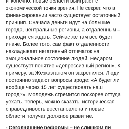
И конечно, новые области выиграют с
экономической точки зрения. Не секрет, что в
финансировании часто существует остаточный
принцип. Сначала деньги идут на большие
города, центральные регионы, а отдаленным –
приходится ждать. Сейчас же там все будет
иначе. Более того, сам факт отдаленности
накладывает негативный отпечаток на
эмоциональное состояние людей. Недаром
существует понятие «депрессивный регион». К
примеру, за Жезказганом он закрепился. Люди
постоянно задают вопросы вроде: «А будет ли
вообще через 15 лет существовать наш
город?». Молодежь стремится поскорее оттуда
уехать. Теперь, можно сказать, историческая
справедливость восстановлена и новые
области получат должное развитие.
- Сегодняшние реформы – не слишком ли