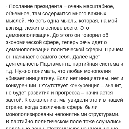
- Послание президента – очень масштабное,
объемное, там содержится много важных
мыслей. Но есть одна мысль, которая, на мой
взгляд, лежит в основе всего. Это
демонополизация. До этого он говорил об
экономической сфере, теперь речь идет о
демонополизации политической сферы. Причем
он начинает с самого себя. Далее идет
деятельность Парламента, партийная система и
т.д. Нужно понимать, что любая монополия
убивает инициативу. Если нет инициативы, нет и
конкуренции. Отсутствует конкуренция – значит,
не будет развития и прогресса – начинается
застой. К сожалению, мы увидели это и в нашей
стране, когда различные сферы были
монополизированы непонятными структурами.
В партийно-политическом поле тоже случались
подобные вещи. Поэтому курс на уменьшение