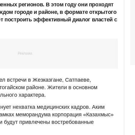
ленных регионов. В этом году они проходят
аждом городе и районе, в формате открытого
т построить эффективный диалог властей с
л встречи в Жезказгане, Сатпаеве,
тогайском районе. Жители в основном
льного характера.
лнует нехватка медицинских кадров. Аким
 рамках меморандума корпорация «Казахмыс»
 и будут привлечены востребованные