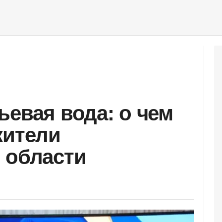
ьевая вода: о чем
жители
 области