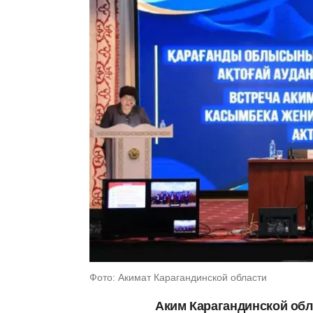
Фото: Акимат Карагандинской области
Аким Карагандинской обл