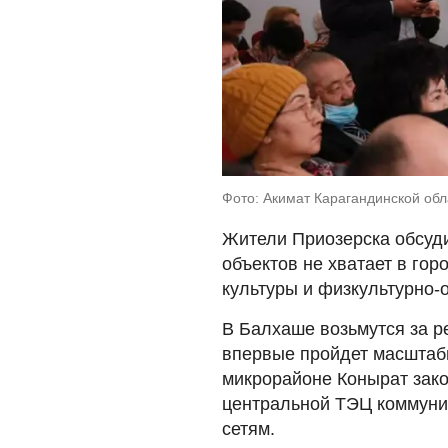
Фото: Акимат Карагандинской обл
Жители Приозерска обсуди
объектов не хватает в гор
культуры и физкультурно-
В Балхаше возьмутся за р
впервые пройдет масштабн
микрорайоне Конырат зако
центральной ТЭЦ коммуник
сетям.