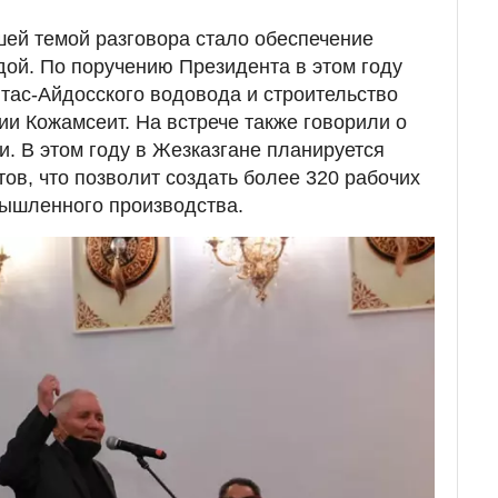
ей темой разговора стало обеспечение
дой. По поручению Президента в этом году
йтас-Айдосского водовода и строительство
и Кожамсеит. На встрече также говорили о
. В этом году в Жезказгане планируется
тов, что позволит создать более 320 рабочих
мышленного производства.