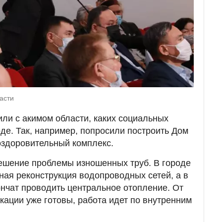
асти
ли с акимом области, каких социальных
оде. Так, например, попросили построить Дом
оздоровительный комплекс.
ешение проблемы изношенных труб. В городе
ая реконструкция водопроводных сетей, а в
нчат проводить центральное отопление. От
ации уже готовы, работа идет по внутренним