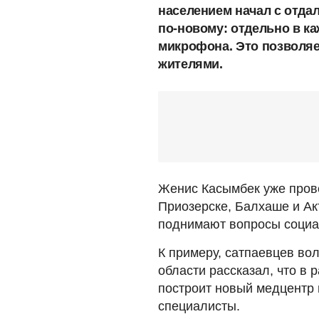
населением начал с отда
по-новому: отдельно в к
микрофона. Это позволяе
жителями.
Женис Касымбек уже прове
Приозерске, Балхаше и Ак
поднимают вопросы социа
К примеру, сатпаевцев во
области рассказал, что в
построит новый медцентр
специалисты.