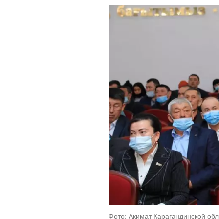
Фото: Акимат Карагандинской обл