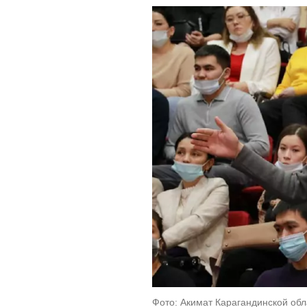
Фото: Акимат Карагандинской обл