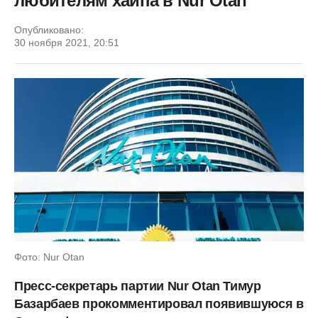
любителям хайпа в Nur Otan
Опубликовано:
30 ноября 2021, 20:51
Фото: Nur Otan
Пресс-секретарь партии Nur Otan Тимур
Базарбаев прокомментировал появившуюся в