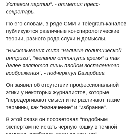
Уставом партии", - отметил пресс-
секретарь.
По его словам, в ряде СМИ и Telegram-каналов
публикуются различные конспирологические
теории, разного рода слухи и домыслы.
"Высказывания типа "наличие политической
интриги", "желание оттянуть время" и так
далее являются лишь плодом воспаленного
воображения", - подчеркнул Базарбаев.
Он заявил об отсутствии профессиональной
этики у некоторых журналистов, которые
"передергивают смысл и не различают такие
термины, как "назначение" и "избрание".
В этой связи он посоветовал "подобным
экспертам не искать черную кошку в темной