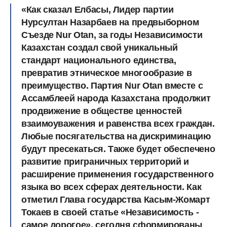
«Как сказал Елбасы, Лидер партии
Нурсултан Назарбаев на предвыборном
Съезде Nur Otan, за годы Независимости
Казахстан создал свой уникальный
стандарт национального единства,
превратив этническое многообразие в
преимущество. Партия Nur Otan вместе с
Ассамблеей народа Казахстана продолжит
продвижение в обществе ценностей
взаимоуважения и равенства всех граждан.
Любые посягательства на дискриминацию
будут пресекаться. Также будет обеспечено
развитие приграничных территорий и
расширение применения государственного
языка во всех сферах деятельности. Как
отметил Глава государства Касым-Жомарт
Токаев в своей статье «Независимость -
самое дорогое», сегодня сформированы