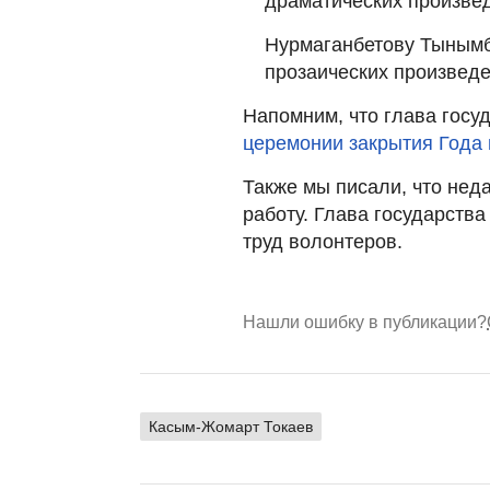
драматических произве
Нурмаганбетову Тынымб
прозаических произведе
Напомним, что глава гос
церемонии закрытия Года 
Также мы писали, что нед
работу. Глава государства
труд волонтеров.
Нашли ошибку в публикации?
Касым-Жомарт Токаев