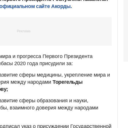
 официальном сайте Акорды.
мира и прогресса Первого Президента
лбасы 2020 года присудили за:
звитие сферы медицины, укрепление мира и
ерия между народами
Торегельды
ву;
звитие сферы образования и науки,
жбы, взаимного доверия между народами
подписал указ о присуждении Государственной