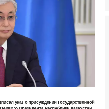
писал указ о присуждении Государственной
 Первого Президента Республики Казахстан