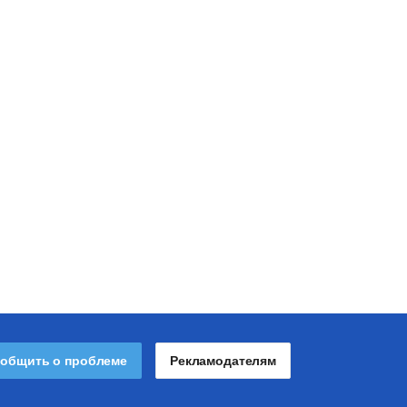
общить о проблеме
Рекламодателям