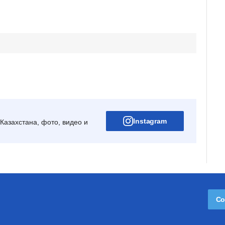
Instagram
Казахстана, фото, видео и
Со