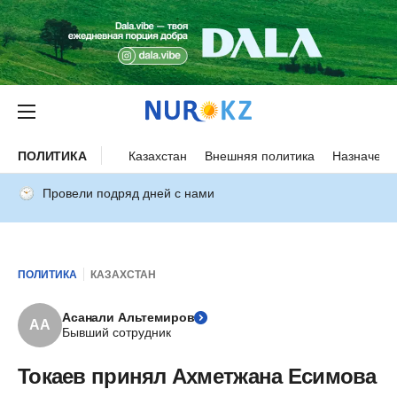
ПОЛИТИКА
Казахстан
Внешняя политика
Назначени
Провели подряд дней с нами
ПОЛИТИКА
КАЗАХСТАН
Асанали Альтемиров
АА
Бывший сотрудник
Токаев принял Ахметжана Есимова