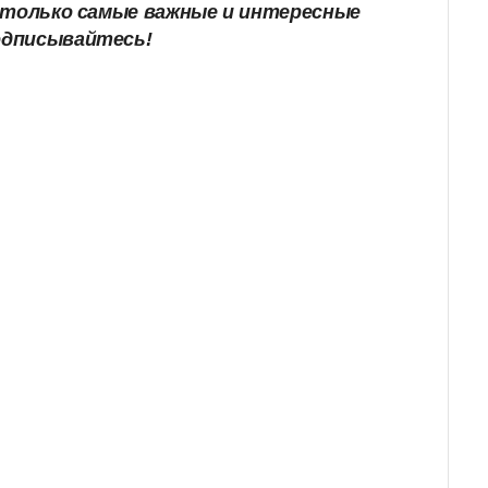
е только самые важные и интересные
одписывайтесь!