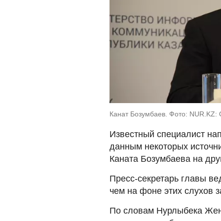
Канат Бозумбаев. Фото: NUR.KZ: O
Известный специалист на
данным некоторых источни
Каната Бозумбаева на дру
Пресс-секретарь главы в
чем на фоне этих слухов з
По словам Нурлыбека Жени