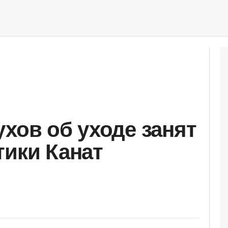
ухов об уходе занят
тики Канат