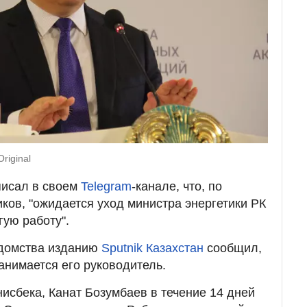
riginal
писал в своем
Telegram
-канале, что, по
ков, "ожидается уход министра энергетики РК
гую работу".
едомства изданию
Sputnik Казахстан
сообщил,
анимается его руководитель.
сбека, Канат Бозумбаев в течение 14 дней