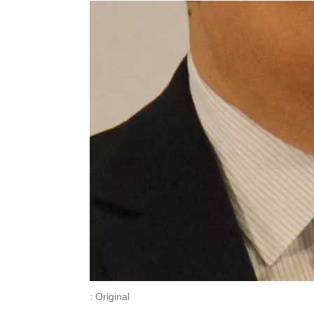
: Original