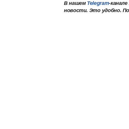
В нашем
Telegram
-канал
новости. Это
удобно. П