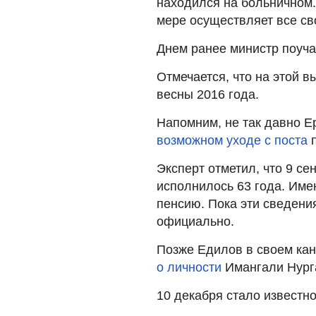
находился на больничном.
мере осуществляет все св
Днем ранее министр поуча
Отмечается, что на этой 
весны 2016 года.
Напомним, не так давно 
возможном уходе с поста
п
Эксперт отметил, что 9 с
исполнилось 63 года. Имен
пенсию. Пока эти сведени
официально.
Позже Едилов в своем ка
о личности
Имангали Нурга
10 декабря стало известно