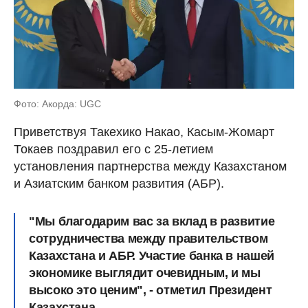
Фото: Акорда: UGC
Приветствуя Такехико Накао, Касым-Жомарт
Токаев поздравил его с 25-летием
установления партнерства между Казахстаном
и Азиатским банком развития (АБР).
"Мы благодарим вас за вклад в развитие
сотрудничества между правительством
Казахстана и АБР. Участие банка в нашей
экономике выглядит очевидным, и мы
высоко это ценим", - отметил Президент
Казахстана.