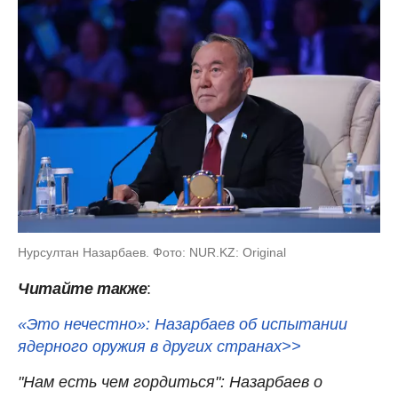
Нурсултан Назарбаев. Фото: NUR.KZ: Original
Читайте также
:
«Это нечестно»: Назарбаев об испытании
ядерного оружия в других странах>>
"Нам есть чем гордиться": Назарбаев о