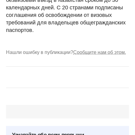
безвизовый въезд в Казахстан сроком до 30
календарных дней. С 20 странами подписаны
соглашения об освобождении от визовых
требований для владельцев общегражданских
паспортов.
Нашли ошибку в публикации?
Сообщите нам об этом.
Узнавайте обо всем первыми