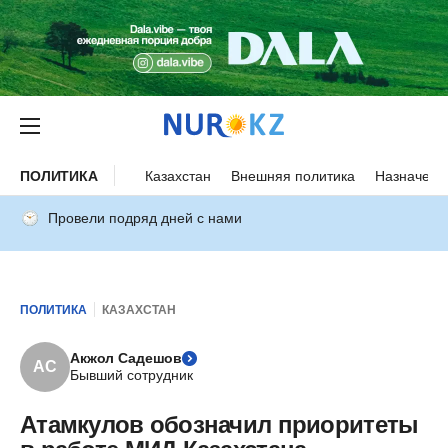
ПОЛИТИКА
Казахстан
Внешняя политика
Назначени
Провели подряд дней с нами
ПОЛИТИКА
КАЗАХСТАН
Акжол Садешов
АС
Бывший сотрудник
Атамкулов обозначил приоритеты