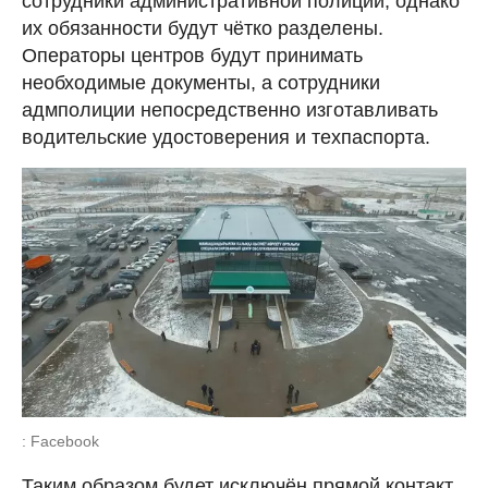
сотрудники административной полиции, однако
их обязанности будут чётко разделены.
Операторы центров будут принимать
необходимые документы, а сотрудники
адмполиции непосредственно изготавливать
водительские удостоверения и техпаспорта.
: Facebook
Таким образом будет исключён прямой контакт