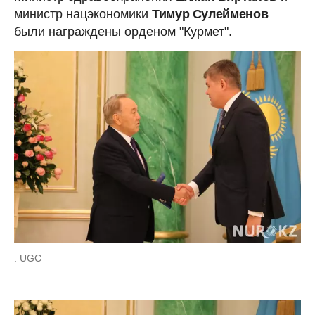
министр нацэкономики
Тимур Сулейменов
были награждены орденом "Курмет".
: UGC