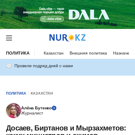
ПОЛИТИКА
Казахстан
Внешняя политика
Назначени
Провели подряд дней с нами
ПОЛИТИКА
КАЗАХСТАН
Алёна Бутенко
Журналист
Досаев, Биртанов и Мырзахметов: