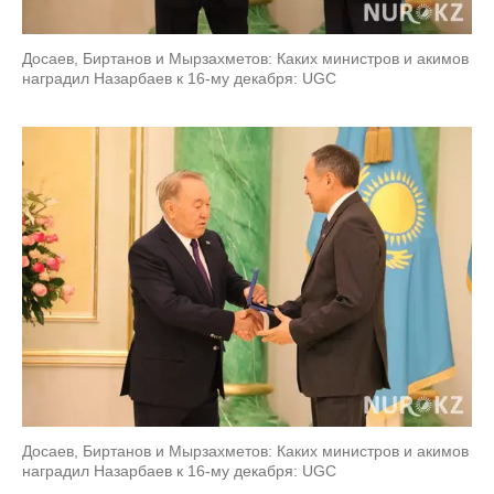
Досаев, Биртанов и Мырзахметов: Каких министров и акимов
наградил Назарбаев к 16-му декабря: UGC
Досаев, Биртанов и Мырзахметов: Каких министров и акимов
наградил Назарбаев к 16-му декабря: UGC