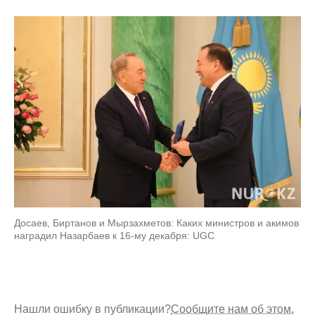
Досаев, Биртанов и Мырзахметов: Каких министров и акимов
наградил Назарбаев к 16-му декабря: UGC
Нашли ошибку в публикации?
Сообщите нам об этом.