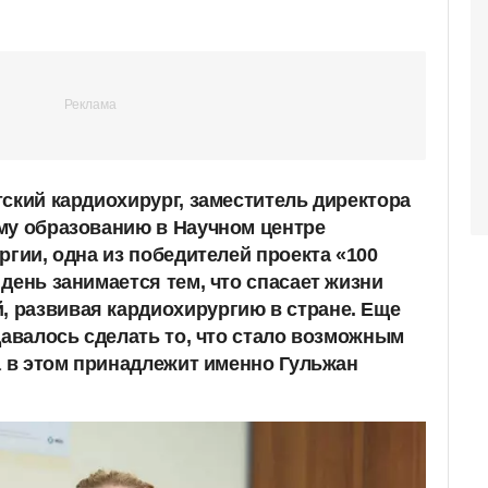
тский кардиохирург, заместитель директора
му образованию в Научном центре
ргии, одна из победителей проекта «100
день занимается тем, что спасает жизни
 развивая кардиохирургию в стране. Еще
давалось сделать то, что стало возможным
а в этом принадлежит именно Гульжан