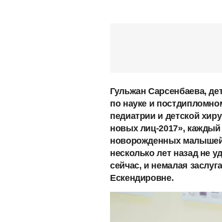
Гульжан Сарсенбаева, де
по науке и постдипломно
педиатрии и детской хиру
новых лиц-2017», каждый 
новорожденных малышей,
несколько лет назад не у
сейчас, и немалая заслуг
Ескендировне.