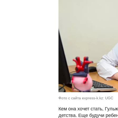
Фото с сайта express-k.kz: UGC
Кем она хочет стать, Гуль
детства. Еще будучи ребе