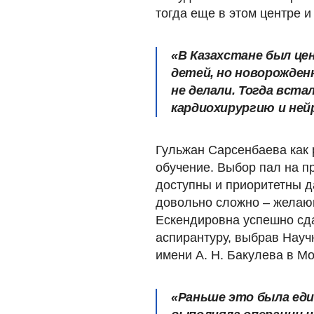
тогда еще в этом центре и
«В Казахстане был це
детей, но новорожденн
не делали. Тогда вст
кардиохирургию и ней
Гульжан Сарсенбаева как 
обучение. Выбор пал на п
доступны и приоритетны 
довольно сложно – желающ
Ескендировна успешно сда
аспирантуру, выбрав Науч
имени А. Н. Бакулева в Мо
«Раньше это была еди