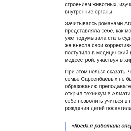
строением животных, изуч
внутренние органы.
Зачитываясь романами Аг
представляла себе, как мо
уже подумывала стать суд
же внесла свои корректив
поступила в медицинский 
медсестрой, участвуя в хи
При этом нельзя сказать,
семье Сарсенбаевых не б
образованию преподавате
открыл техникум в Алматин
себе позволить учиться в 
рождения детей посвятила
«Когда я работала оп