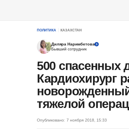
ПОЛИТИКА
КАЗАХСТАН
Диляра Наримбетова
Бывший сотрудник
500 спасенных д
Кардиохирург ра
новорожденный
тяжелой опера
Опубликовано:
7 ноября 2018, 15:33