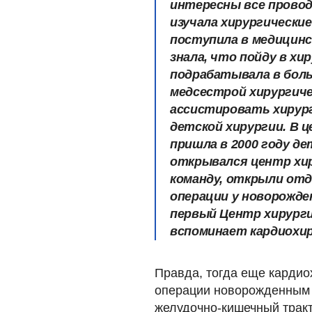
интересны все провод
изучала хирургически
поступила в медицинс
знала, что пойду в хи
подрабатывала в бол
медсестрой хирургиче
ассистировать хирург
детской хирургии. В 
пришла в 2000 году де
открывался центр хи
команду, открыли отд
операции у новорожде
первый Центр хирурги
вспоминает кардиохир
Правда, тогда еще кардио
операции новорожденным 
желудочно-кишечный тракт