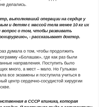
 не делались.
нтр, выполнявший операции на сердце у
ым и детям с массой тела менее 10 кг их
ал вопрос о том, чтобы развивать
рохирургию», - рассказывает доктор.
раз думала о том, чтобы продолжить
рограмму «Болашак», где как раз были
данные направления. Поступить было
их много, а мест – мало. Но Гульжан
ла все экзамены и поступила учиться в
ный центр сердечно-сосудистой хирургии
скве.
нственная в СССР клиника, которая