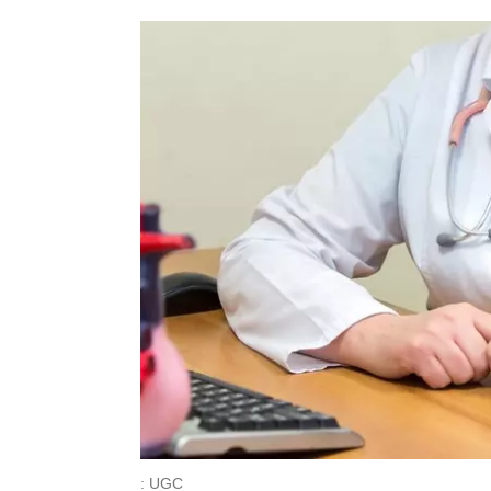
: UGC