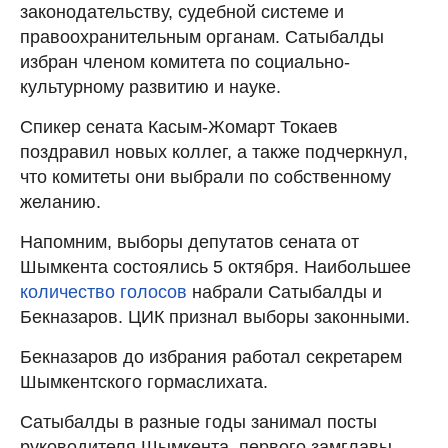
законодательству, судебной системе и
правоохранительным органам. Сатыбалды
избран членом комитета по социально-
культурному развитию и науке.
Спикер сената Касым-Жомарт Токаев
поздравил новых коллег, а также подчеркнул,
что комитеты они выбрали по собственному
желанию.
Напомним, выборы депутатов сената от
Шымкента состоялись 5 октября. Наибольшее
количество голосов
набрали Сатыбалды и
Бекназаров. ЦИК признал выборы законными.
Бекназаров до избрания работал секретарем
Шымкентского гормаслихата.
Сатыбалды в разные годы занимал посты
руководителя Шымкента, первого замглавы