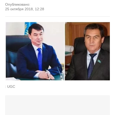
Опубликовано:
25 октября 2018, 12:28
: UGC