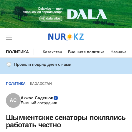
ПОЛИТИКА
Казахстан
Внешняя политика
Назначени
Провели подряд дней с нами
ПОЛИТИКА
КАЗАХСТАН
Акжол Садешов
АС
Бывший сотрудник
Шымкентские сенаторы поклялись
работать честно