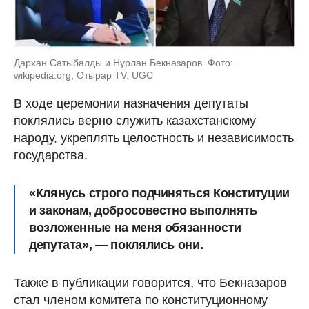
Дархан Сатыбалды и Нурлан Бекназаров. Фото:
wikipedia.org, Отырар TV: UGC
В ходе церемонии назначения депутаты
поклялись верно служить казахстанскому
народу, укреплять целостность и независимость
государства.
«Клянусь строго подчиняться Конституции
и законам, добросовестно выполнять
возложенные на меня обязанности
депутата», — поклялись они.
Также в публикации говорится, что Бекназаров
стал членом комитета по конституционному