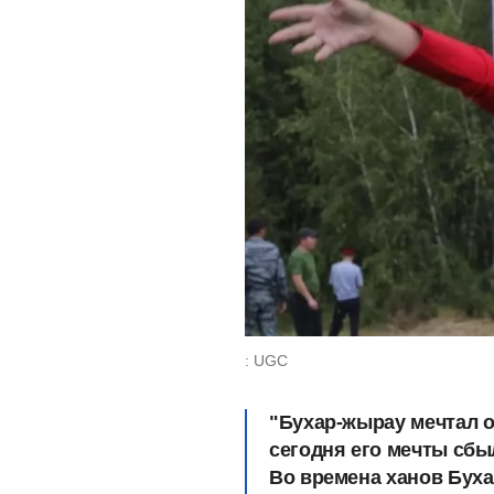
: UGC
"Бухар-жырау мечтал о
сегодня его мечты сбы
Во времена ханов Бух