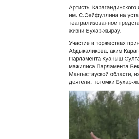
Артисты Карагандинского 
им. С.Сейфуллина на уста
театрализованное предста
жизни Бухар-жырау.
Участие в торжествах при
Абдыкаликова, аким Караг
Парламента Куаныш Султан
мажилиса Парламента Бек
Мангыстауской области, и
деятели, потомки Бухар-ж