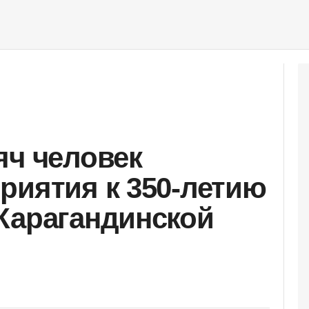
яч человек
риятия к 350-летию
Карагандинской