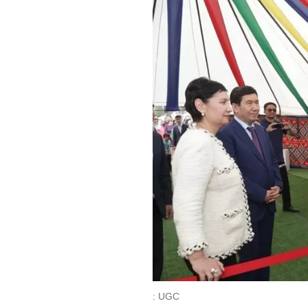
: UGC