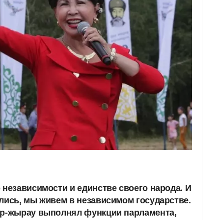
 независимости и единстве своего народа. И
лись, мы живем в независимом государстве.
ар-жырау выполнял функции парламента,