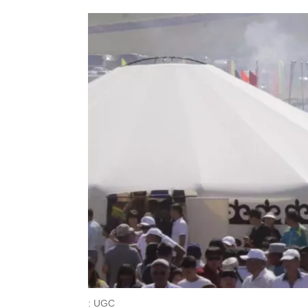
: UGC