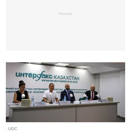
: UGC