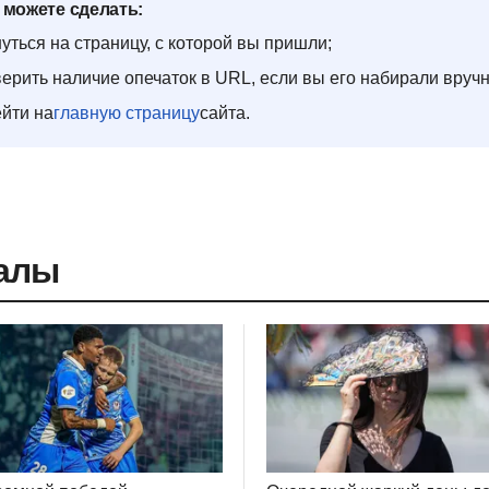
 можете сделать:
уться на страницу, с которой вы пришли;
ерить наличие опечаток в URL, если вы его набирали вруч
йти на
главную страницу
сайта.
алы