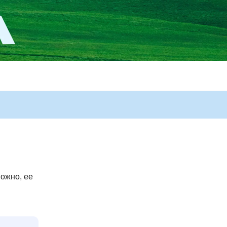
ожно, ее