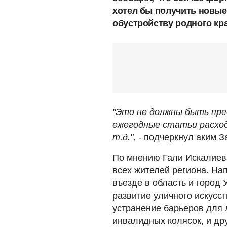
хотел бы получить новые
обустройству родного кра
"Это не должны быть пре
ежегодные статьи расход
т.д.", -
подчеркнул аким З
По мнению Гали Искалиева
всех жителей региона. На
въезде в область и город 
развитие уличного искусс
устранение барьеров для
инвалидных колясок, и дру