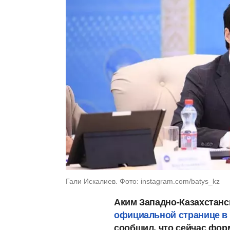
Гали Искалиев. Фото: instagram.com/batys_kz
Аким Западно-Казахстанс
официальной странице в
сообщил, что сейчас форм