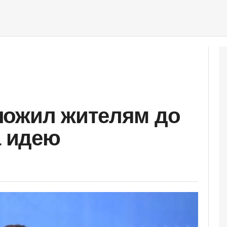
ложил жителям до
а идею