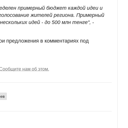
ределен примерный бюджет каждой идеи и
 голосование жителей региона. Примерный
ескольких идей - до 500 млн тенге",
-
вои предложения в комментариях под
Сообщите нам об этом.
иев