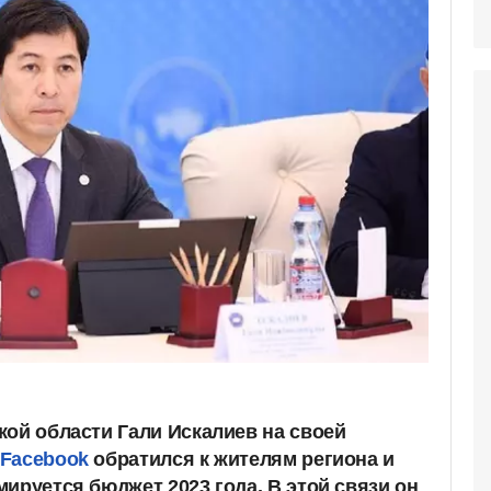
кой области Гали Искалиев на своей
 Facebook
обратился к жителям региона и
ируется бюджет 2023 года. В этой связи он