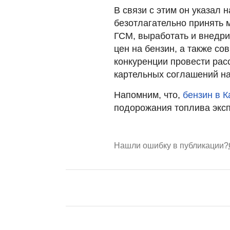
В связи с этим он указал 
безотлагательно принять 
ГСМ, выработать и внедр
цен на бензин, а также со
конкуренции провести рас
картельных соглашений н
Напомним, что,
бензин в К
подорожания топлива экс
Нашли ошибку в публикации?