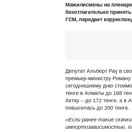
Мажилисмены на пленарн
безотлагательно принять
ГСМ, передает корреспон
Депутат Альберт Рау в св
премьер-министру Роману 
сегодняшнему дню стоимос
тенге в Алматы до 168 тенг
Актау – до 172 тенге, а в
повысилась до 200 тенге.
«Если ранее такие скачк
импортозависимостью, п