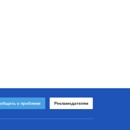
общить о проблеме
Рекламодателям