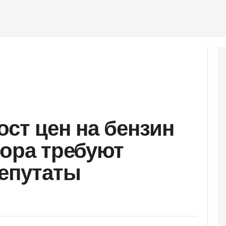
ост цен на бензин
вора требуют
депутаты