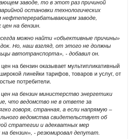
ющем заводе, то в этот раз причиной
арийной остановки технологических
м нефтеперерабатывающем заводе,
цен на бензин.
всегда можно найти «объективные причины»
ок. Но, наш взгляд, от этого не должны
ьцы автотранспорта», - добавил он.
 цен на бензин оказывает мультипликативный
широкой линейки тарифов, товаров и услуг, от
ростые потребители.
 цен на бензин министерство энергетики
е, что ведомство не в ответе за
гко говоря, странная, а если напрямую –
ильного ведомства свидетельствует об
ной стратегии и адекватных мер
 на бензин», - резюмировал депутат.