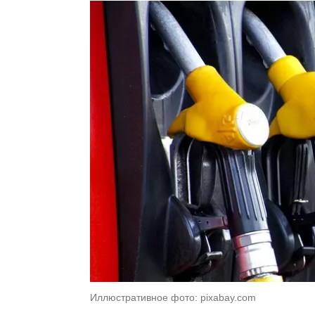
Иллюстративное фото: pixabay.com