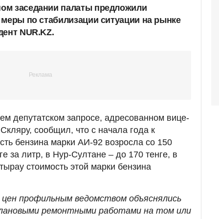
ом заседании палаты предложили
 меры по стабилизации ситуации на рынке
дент NUR.KZ.
оем депутатском запросе, адресованном вице-
Скляру, сообщил, что с начала года к
ть бензина марки АИ-92 возросла со 150
е за литр, в Нур-Султане – до 170 тенге, в
 Атырау стоимость этой марки бензина
и цен профильным ведомством объяснялись
лановыми ремонтными работами на том или