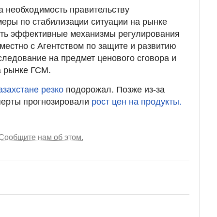
на необходимость правительству
меры по стабилизации ситуации на рынке
ить эффективные механизмы регулирования
вместно с Агентством по защите и развитию
следование на предмет ценового сговора и
а рынке ГСМ.
азахстане резко
подорожал. Позже из-за
перты прогнозировали
рост цен на продукты.
Сообщите нам об этом.