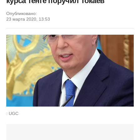
курса тенге поручил Токаев
Опубликовано:
23 марта 2020, 13:53
: UGC