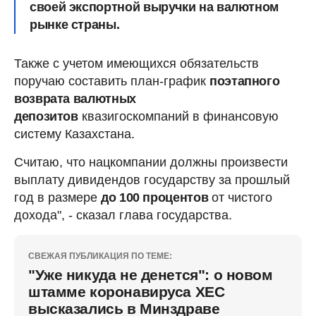
своей экспортной выручки
на валютном
рынке страны.
Также с учетом имеющихся обязательств
поручаю составить план-график
поэтапного
возврата валютных
депозитов
квазигоскомпаний в финансовую
систему Казахстана.
Считаю, что нацкомпании должны произвести
выплату дивидендов государству за прошлый
год в размере
до 100 процентов
от чистого
дохода", - сказал глава государства.
СВЕЖАЯ ПУБЛИКАЦИЯ ПО ТЕМЕ:
"Уже никуда не денется": о новом
штамме коронавируса ХЕС
высказались в Минздраве