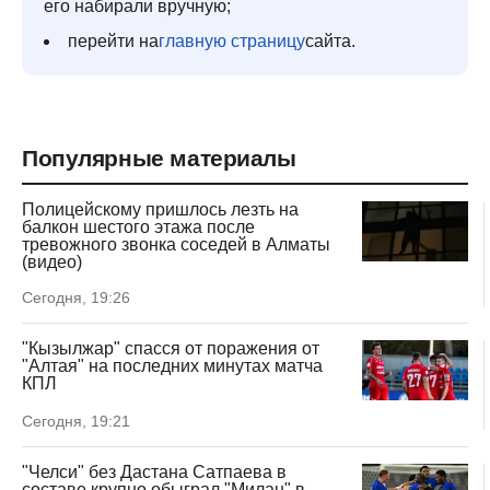
его набирали вручную;
перейти на
главную страницу
сайта.
Популярные материалы
Полицейскому пришлось лезть на
балкон шестого этажа после
тревожного звонка соседей в Алматы
(видео)
Сегодня, 19:26
"Кызылжар" спасся от поражения от
"Алтая" на последних минутах матча
КПЛ
Сегодня, 19:21
"Челси" без Дастана Сатпаева в
составе крупно обыграл "Милан" в