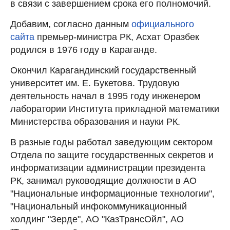
в связи с завершением срока его полномочий.
Добавим, согласно данным
официального
сайта
премьер-министра РК, Асхат Оразбек
родился в 1976 году в Караганде.
Окончил Карагандинский государственный
университет им. Е. Букетова. Трудовую
деятельность начал в 1995 году инженером
лаборатории Института прикладной математики
Министерства образования и науки РК.
В разные годы работал заведующим сектором
Отдела по защите государственных секретов и
информатизации администрации президента
РК, занимал руководящие должности в АО
"Национальные информационные технологии",
"Национальный инфокоммуникационный
холдинг "Зерде", АО "КазТрансОйл", АО