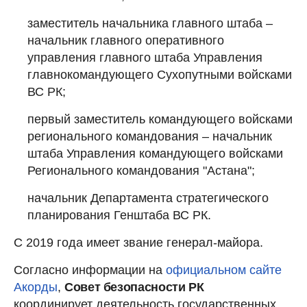
заместитель начальника главного штаба –
начальник главного оперативного
управления главного штаба Управления
главнокомандующего Сухопутными войсками
ВС РК;
первый заместитель командующего войсками
регионального командования – начальник
штаба Управления командующего войсками
Регионального командования "Астана";
начальник Департамента стратегического
планирования Генштаба ВС РК.
С 2019 года имеет звание генерал-майора.
Согласно информации на
официальном сайте
Акорды
,
Совет безопасности РК
координирует деятельность государственных