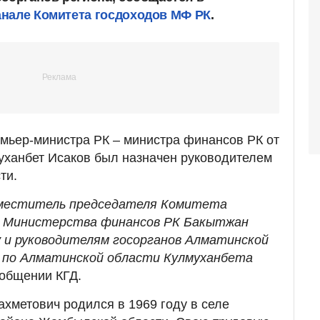
анале Комитета госдоходов МФ РК
.
мьер-министра РК – министра финансов РК от
муханбет Исаков был назначен руководителем
ти.
заместитель председателя Комитета
в Министерства финансов РК Бакытжан
 и руководителям госорганов Алматинской
Д по Алматинской области Кулмуханбета
ообщении КГД.
хметович родился в 1969 году в селе