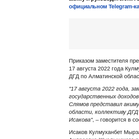
официальном Telegram-к
Приказом заместителя пре
17 августа 2022 года Кул
ДГД по Алматинской облас
"17 августа 2022 года, 
государственных доходо
Слямов представил акиму
области, коллективу ДГ
Исакова"
, – говорится в с
Исаков Кулмуханбет Мырза