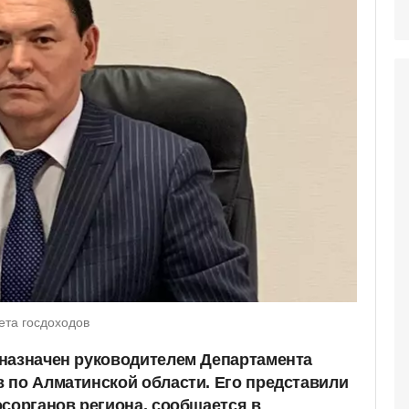
ета госдоходов
назначен руководителем Департамента
 по Алматинской области. Его представили
осорганов региона, сообщается в