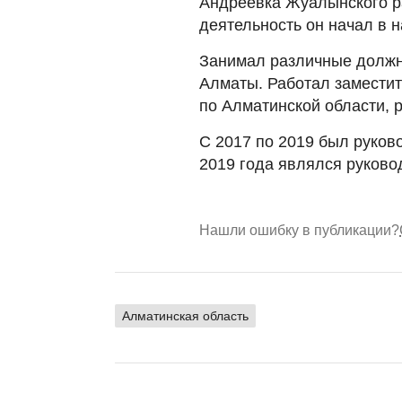
Андреевка Жуалынского р
деятельность он начал в н
Занимал различные должно
Алматы. Работал замести
по Алматинской области, 
С 2017 по 2019 был руков
2019 года являлся руково
Нашли ошибку в публикации?
Алматинская область