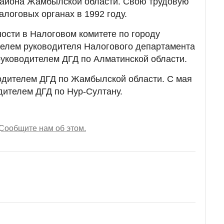
айона Жамбылской области. Свою трудовую
алоговых органах в 1992 году.
сти в Налоговом комитете по городу
телем руководителя Налогового департамента
руководителем ДГД по Алматинской области.
одителем ДГД по Жамбылской области. С мая
дителем ДГД по Нур-Султану.
Сообщите нам об этом.