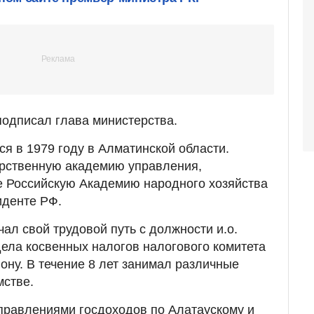
одписал глава министерства.
я в 1979 году в Алматинской области.
арственную академию управления,
же Российскую Академию народного хозяйства
иденте РФ.
ал свой трудовой путь с должности и.о.
дела косвенных налогов налогового комитета
ону. В течение 8 лет занимал различные
мстве.
правлениями госдоходов по Алатаускому и