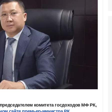
председателем комитета госдоходов МФ РК,
ом сайте премьер-министра РК.