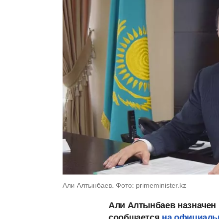
Али Алтынбаев. Фото: primeminister.kz
Али Алтынбаев назначен 
сообщается
на официальн