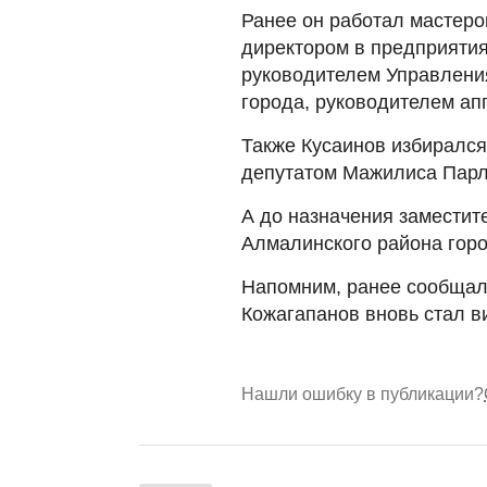
Ранее он работал мастер
директором в предприятия
руководителем Управления
города, руководителем ап
Также Кусаинов избирался
депутатом Мажилиса Парла
А до назначения заместит
Алмалинского района горо
Напомним, ранее сообщал
Кожагапанов вновь стал в
Нашли ошибку в публикации?