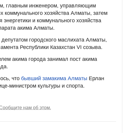
ом, главным инженером, управляющим
х коммунального хозяйства Алматы, затем
 энергетики и коммунального хозяйства
парата акима Алматы.
 депутатом городского маслихата Алматы,
мента Республики Казахстан VI созыва.
елем акима города занимал пост акима
да.
ось, что
бывший замакима Алматы
Ерлан
ице-министром культуры и спорта.
Сообщите нам об этом.