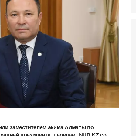
или заместителем акима Алматы по
рацией президента, передает NUR.KZ со