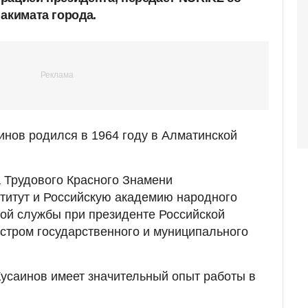
акимата города.
нов родился в 1964 году в Алматинской
 Трудового Красного Знамени
титут и Российскую академию народного
ной службы при президенте Российской
стром государственного и муниципального
Кусаинов имеет значительный опыт работы в