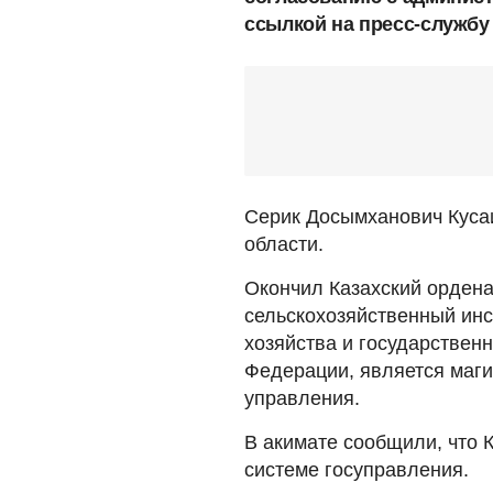
ссылкой на пресс-службу 
Серик Досымханович Кусаи
области.
Окончил Казахский ордена
сельскохозяйственный инс
хозяйства и государствен
Федерации, является маги
управления.
В акимате сообщили, что 
системе госуправления.