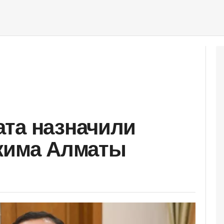
та назначили
акима Алматы