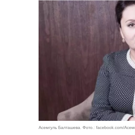
Асемгуль Балташева. Фото.: facebook.com/Асе