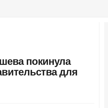
шева покинула
авительства для