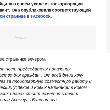
щила о своем уходе из госкорпорации
дан". Она опубликовала соответствующий
й странице в Facebook.
ее страничке вечером.
ула пост председателя правления
ство для граждан". От всей души хочу
лег за плодотворную совместную работу и
еских успехов и новых начинаний в новом
 в моих планах стоит наметить цели и
писала Асемгуль Балташева.