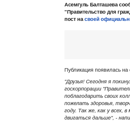
Асемгуль Балташева сооб
"Правительство для граж
пост на
своей официально
Публикация появилась на 
"Друзья! Сегодня я покин
госкорпорации "Правитель
поблагодарить своих кол
пожелать здоровья, творч
году. Так же, как у всех,
двигаться дальше", - на