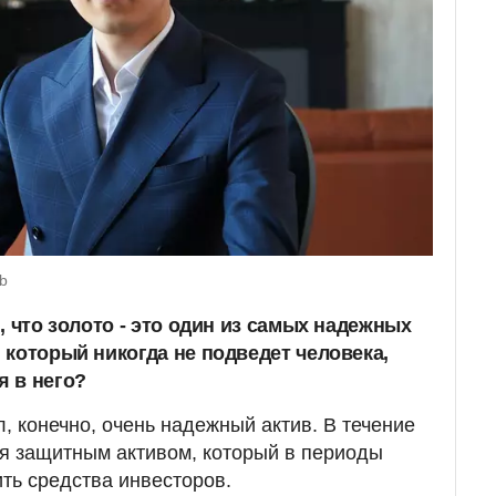
b
, что золото - это один из самых надежных
 который никогда не подведет человека,
 в него?
, конечно, очень надежный актив. В течение
ся защитным активом, который в периоды
ить средства инвесторов.