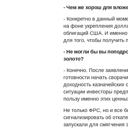
- Чем же хорош для влож
- Конкретно в данный мом
на фоне укрепления долла
облигаций США. И именно
для того, чтобы получить 
- Не могли бы вы поподр
золото?
- Конечно. После заявле
готовности начать сворач
доходность казначейских 
ситуации инвесторы предп
пользу именно этих ценн
Не только ФРС, но и все 
сигнализировать об откат
запускали для смягчения 