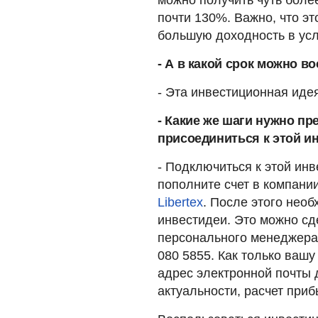
можно получить чуть более
почти 130%. Важно, что эт
большую доходность в ус
- А в какой срок можно в
- Эта инвестиционная идея
- Какие же шаги нужно пр
присоединиться к этой и
- Подключиться к этой инв
пополните счет в компани
Libertex
. После этого нео
инвестидеи. Это можно сде
персонального менеджера,
080 5855. Как только вашу
адрес электронной почты д
актуальности, расчет приб