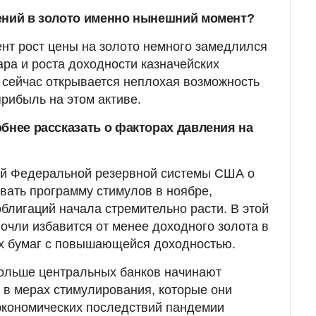
ений в золото именно нынешний момент?
ент рост цены на золото немного замедлился
ра и роста доходности казначейских
 сейчас открывается неплохая возможность
прибыль на этом активе.
обнее рассказать о факторах давления на
ний Федеральной резервной системы США о
ивать программу стимулов в ноябре,
облигаций начала стремительно расти. В этой
очли избавится от менее доходного золота в
ых бумаг с повышающейся доходностью.
больше центральных банков начинают
е в мерах стимулирования, которые они
экономических последствий пандемии