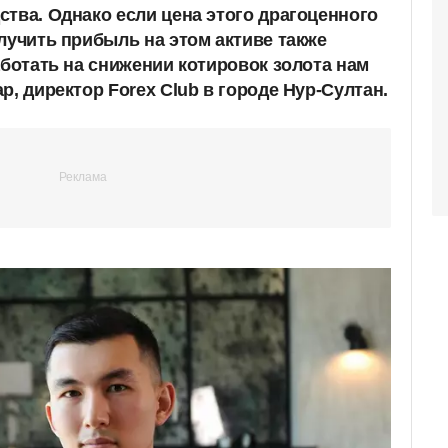
ства. Однако если цена этого драгоценного
лучить прибыль на этом активе также
аботать на снижении котировок золота нам
р, директор Forex Club в городе Нур-Султан.