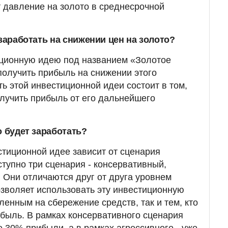
т давление на золото в среднесрочной
 заработать на снижении цен на золото?
иционную идею под названием «Золотое
 получить прибыль на снижении этого
ь этой инвестиционной идеи состоит в том,
олучить прибыль от его дальнейшего
о будет заработать?
стиционной идее зависит от сценария
ступно три сценария - консервативный,
 Они отличаются друг от друга уровнем
позволяет использовать эту инвестиционную
ленным на сбережение средств, так и тем, кто
ибыль. В рамках консервативного сценария