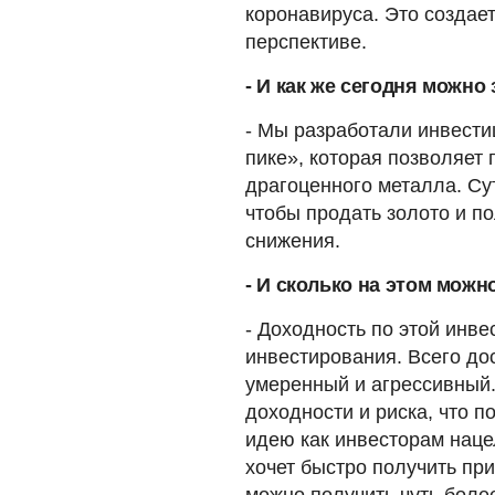
коронавируса. Это создае
перспективе.
- И как же сегодня можно
- Мы разработали инвест
пике», которая позволяет
драгоценного металла. Сут
чтобы продать золото и п
снижения.
- И сколько на этом можн
- Доходность по этой инве
инвестирования. Всего до
умеренный и агрессивный.
доходности и риска, что 
идею как инвесторам наце
хочет быстро получить пр