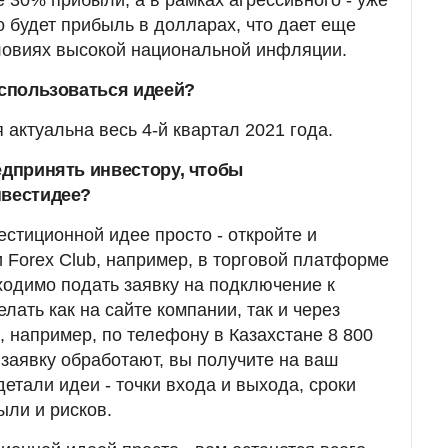
 30% прибыли, а в рамках агрессивного - уже
о будет прибыль в долларах, что дает еще
ловиях высокой национальной инфляции.
оспользоваться идеей?
 актуальна весь 4-й квартал 2021 года.
едпринять инвестору, чтобы
нвестидее?
естиционной идее просто - откройте и
и Forex Club, например, в торговой платформе
бходимо подать заявку на подключение к
лать как на сайте компании, так и через
 например, по телефону в Казахстане 8 800
 заявку обработают, вы получите на ваш
етали идеи - точки входа и выхода, сроки
ыли и рисков.