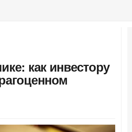
ике: как инвестору
драгоценном