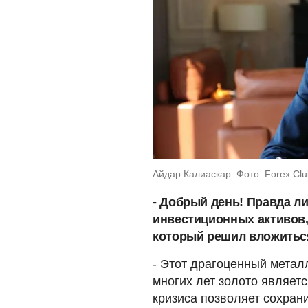
Айдар Калиаскар. Фото: Forex Clu
- Добрый день! Правда ли
инвестиционных активов,
который решил вложиться
- Этот драгоценный металл
многих лет золото являет
кризиса позволяет сохран