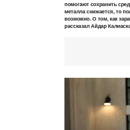
помогают сохранить сред
металла снижается, то по
возможно. О том, как зар
рассказал Айдар Калиаска