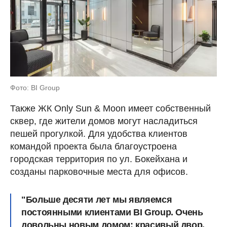
Фото: BI Group
Также ЖК Only Sun & Moon имеет собственный
сквер, где жители домов могут насладиться
пешей прогулкой. Для удобства клиентов
командой проекта была благоустроена
городская территория по ул. Бокейхана и
созданы парковочные места для офисов.
"Больше десяти лет мы являемся
постоянными клиентами BI Group. Очень
довольны новым домом: красивый двор,