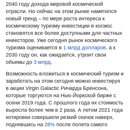
2040 году дохода мировой космической
отрасли. Но сейчас на этом рынке наметился
новый тренд – по мере роста интереса к
космическому туризму инвестиции в космос
становятся все более доступными для частных
инвесторов. Уже сегодня рынок космического
туризма оценивается в
1 млрд долларов
, а к
2030 году он, как ожидается, утроит свои
объемы до
3 млрд
.
Возможность вложиться в космический туризм и
заработать на этом сегодня можно инвестируя
в акции Virgin Galactic Ричарда Бренсона,
которые торгуются на Нью-Йоркской бирже с
осени 2019 года. С прошлого года их стоимость
выросла более чем в 2 раза. А летом 2021 года
котировки совершили резкий скачок наверх,
поднявшись на
28%
после полета самого