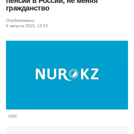
пенсии в России, не меняя
гражданство
Опубликовано:
6 августа 2015, 13:53
: UGC