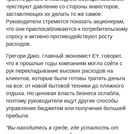
чувствуют давление со стороны инвесторов,
заставляющих их делать то же самое.
Руководители стремятся показать акционерам,
что они приспосабливаются к потребительскому
спросу и активно противодействуют росту
расходов.
Грегори Дако, главный экономист EY, говорит,
что в прошлые годы компаниям могло сойти с
рук перекладывание высоких расходов на
клиентов, которые были готовы тратить деньги
на все: от новой бытовой техники до пляжного
отдыха. Но ценовая власть бизнеса ослабла,
поэтому руководители ищут другие способы
управления бюджетом или получения большей
прибыли.
"Вы находитесь в среде, где усталость от