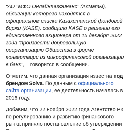
"АО "МФО ОнлайнКазФинанс" (Алматы),
облигации которого находятся в
официальном списке Казахстанской фондовой
биржи (KASE), сообщило KASE о решении его
единственного акционера от 15 декабря 2022
года "произвести добровольную
реорганизацию Общества в форме
конвертации из микрофинансовой организации
в банк"
, – говорится в сообщении.
Отметим, что данная организация известна
под
брендом Solva.
По данным с
официального
сайта организации
, ее деятельность началась в
2016 году.
Добавим, что 22 ноября 2022 года Агентство РК
по регулированию и развитию финансового
рынка приняло постановление об утверждении