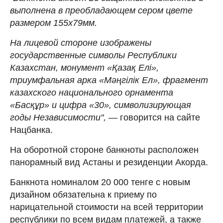
выполнена в преобладающем сером цвете
размером 155x79мм.
На лицевой стороне изображены
государственные символы Республики
Казахстан, монумент «Қазақ Елі»,
триумфальная арка «Мәңгілік Ел», фрагмент
казахского национального орнамента
«Басқұр» и цифра «30», символизирующая
годы Независимости",
— говорится на сайте
Нацбанка.
На оборотной стороне банкноты расположен
панорамный вид Астаны и резиденции Акорда.
Банкнота номиналом 20 000 тенге с новым
дизайном обязательна к приему по
нарицательной стоимости на всей территории
республики по всем видам платежей, а также