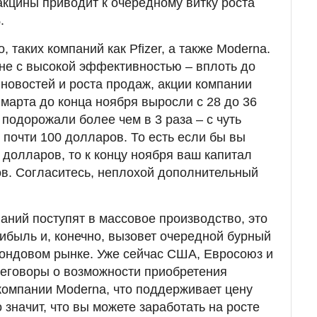
акцины приводит к очередному витку роста
.
, таких компаний как Pfizer, а также Moderna.
не с высокой эффективностью – вплоть до
новостей и роста продаж, акции компании
 марта до конца ноября выросли с 28 до 36
подорожали более чем в 3 раза – с чуть
 почти 100 долларов. То есть если бы вы
 долларов, то к концу ноября ваш капитал
в. Согласитесь, неплохой дополнительный
аний поступят в массовое производство, это
рибыль и, конечно, вызовет очередной бурный
фондовом рынке. Уже сейчас США, Евросоюз и
реговоры о возможности приобретения
компании Moderna, что поддерживает цену
о значит, что вы можете заработать на росте