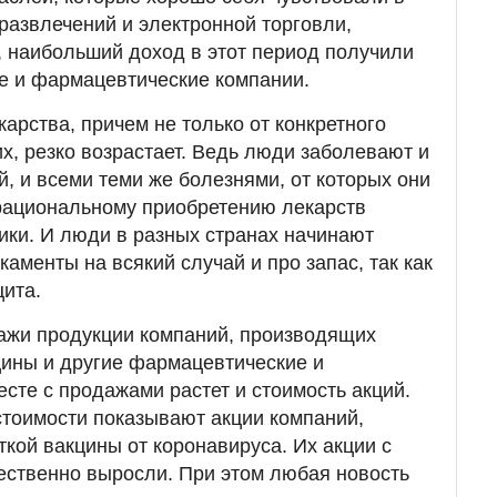
-развлечений и электронной торговли,
, наибольший доход в этот период получили
е и фармацевтические компании.
арства, причем не только от конкретного
их, резко возрастает. Ведь люди заболевают и
, и всеми теми же болезнями, от которых они
 рациональному приобретению лекарств
ики. И люди в разных странах начинают
аменты на всякий случай и про запас, так как
ита.
ажи продукции компаний, производящих
цины и другие фармацевтические и
сте с продажами растет и стоимость акций.
тоимости показывают акции компаний,
ткой вакцины от коронавируса. Их акции с
ественно выросли. При этом любая новость