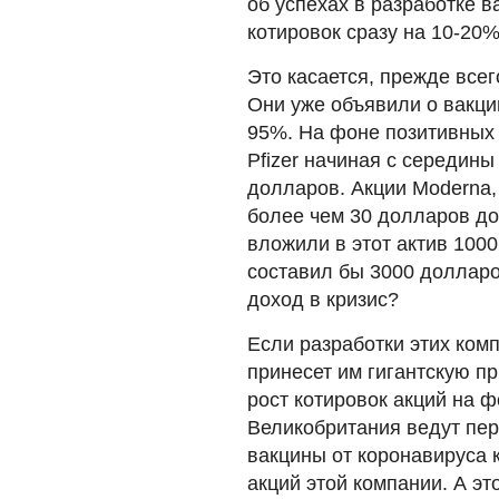
об успехах в разработке в
котировок сразу на 10-20%
Это касается, прежде всего
Они уже объявили о вакци
95%. На фоне позитивных 
Pfizer начиная с середины
долларов. Акции Moderna, 
более чем 30 долларов до
вложили в этот актив 1000
составил бы 3000 долларо
доход в кризис?
Если разработки этих комп
принесет им гигантскую п
рост котировок акций на 
Великобритания ведут пе
вакцины от коронавируса 
акций этой компании. А эт