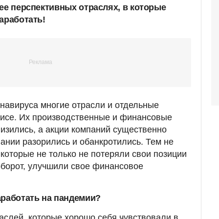
лее перспективных отраслях, в которые
аработать!
навируса многие отрасли и отдельные
зисе. Их производственные и финансовые
низились, а акции компаний существенно
пании разорились и обанкротились. Тем не
 которые не только не потеряли свои позиции
аоборот, улучшили свое финансовое
аработать на пандемии?
раслей, которые хорошо себя чувствовали в