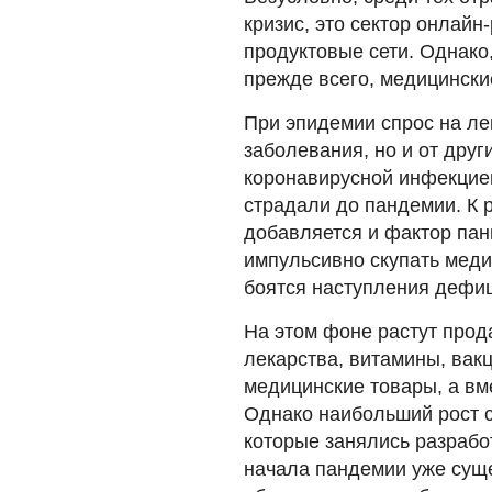
кризис, это сектор онлайн
продуктовые сети. Однако
прежде всего, медицински
При эпидемии спрос на лек
заболевания, но и от друг
коронавирусной инфекцией
страдали до пандемии. К
добавляется и фактор пан
импульсивно скупать медик
боятся наступления дефиц
На этом фоне растут прод
лекарства, витамины, вак
медицинские товары, а вме
Однако наибольший рост с
которые занялись разрабо
начала пандемии уже сущ