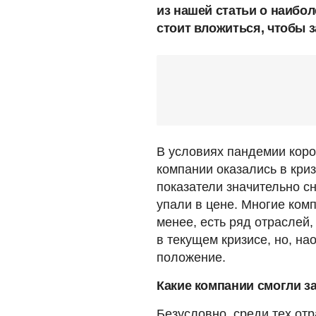
из нашей статьи о наибо
стоит вложиться, чтобы з
В условиях пандемии коро
компании оказались в кри
показатели значительно с
упали в цене. Многие ком
менее, есть ряд отраслей,
в текущем кризисе, но, н
положение.
Какие компании смогли з
Безусловно, среди тех от