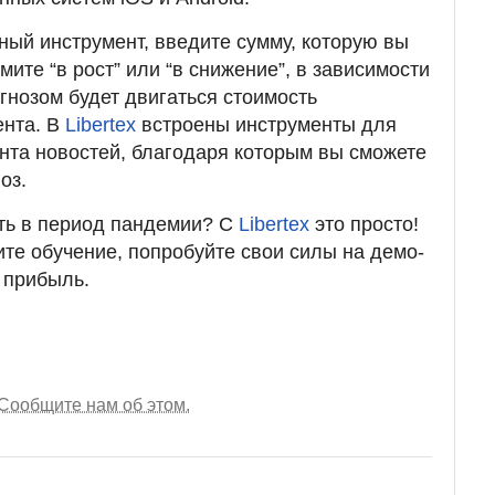
ный инструмент, введите сумму, которую вы
мите “в рост” или “в снижение”, в зависимости
огнозом будет двигаться стоимость
ента. В
Libertex
встроены инструменты для
ента новостей, благодаря которым вы сможете
оз.
ть в период пандемии? С
Libertex
это просто!
ите обучение, попробуйте свои силы на демо-
ь прибыль.
Сообщите нам об этом.