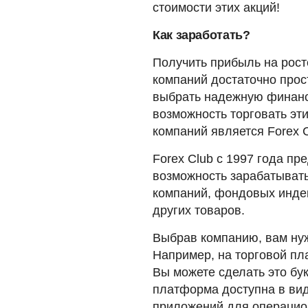
стоимости этих акций!
Как заработать?
Получить прибыль на рост
компаний достаточно прос
выбрать надежную финанс
возможность торговать эт
компаний является Forex C
Forex Club с 1997 года п
возможность зарабатыват
компаний, фондовых индек
других товаров.
Выбрав компанию, вам нуж
Например, на торговой п
Вы можете сделать это бук
платформа доступна в вид
приложений для операцион