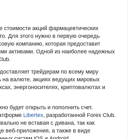
е стоимости акций фармацевтических
то. Для этого нужно в первую очередь
овую компанию, которая предоставит
ими активами. Одной из наиболее надежных
lub.
редоставляет трейдерам по всему миру
ь на валюте, акциях ведущих мировых
сах, энергоносителях, криптовалютах и
но будет открыть и пополнить счет.
латформе
Libertex
, разработанной Forex Club.
вально не вставая с дивана, так как
е веб-приложения, а также в виде
ных систем iOS и Android.