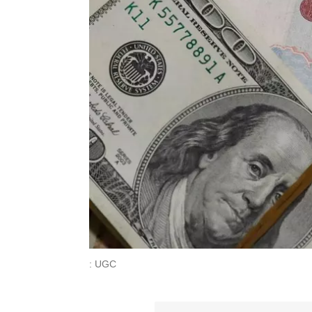
: UGC