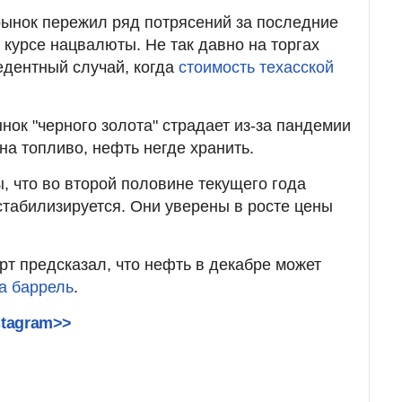
рынок пережил ряд потрясений за последние
 курсе нацвалюты. Не так давно на торгах
едентный случай, когда
стоимость техасской
.
нок "черного золота" страдает из-за пандемии
на топливо, нефть негде хранить.
, что во второй половине текущего года
стабилизируется. Они уверены в росте цены
рт предсказал, что нефть в декабре может
за баррель
.
stagram>>