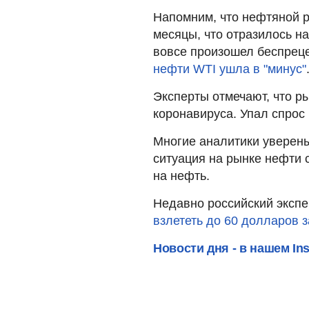
Напомним, что нефтяной 
месяцы, что отразилось на
вовсе произошел беспрец
нефти WTI ушла в "минус"
Эксперты отмечают, что ры
коронавируса. Упал спрос 
Многие аналитики уверены
ситуация на рынке нефти 
на нефть.
Недавно российский экспе
взлететь до 60 долларов 
Новости дня - в нашем In