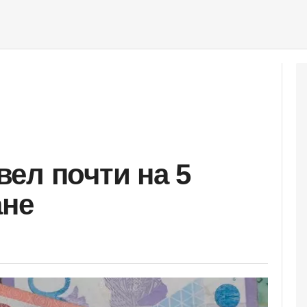
ел почти на 5
ане