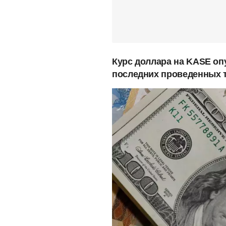
Курс доллара на KASE опу
последних проведенных т