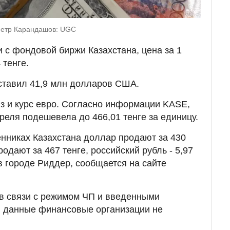
Петр Карандашов: UGC
с фондовой биржи Казахстана, цена за 1
 тенге.
ставил 41,9 млн долларов США.
з и курс евро. Согласно информации KASE,
реля подешевела до 466,01 тенге за единицу.
нниках Казахстана доллар продают за 430
родают за 467 тенге, российский рубль - 5,97
в городе Риддер, сообщается на сайте
 в связи с режимом ЧП и введенными
 данные финансовые организации не