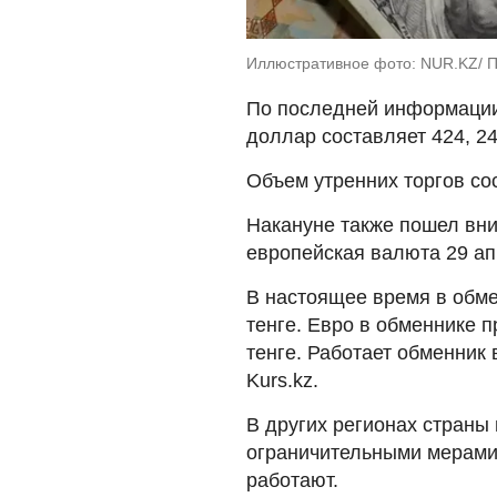
Иллюстративное фото: NUR.KZ/ 
По последней информации 
доллар составляет 424, 24
Объем утренних торгов со
Накануне также пошел вни
европейская валюта 29 ап
В настоящее время в обме
тенге. Евро в обменнике п
тенге. Работает обменник 
Kurs.kz.
В других регионах страны
ограничительными мерами
работают.