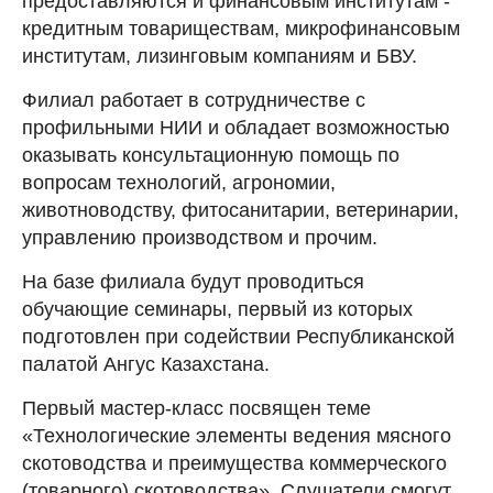
предоставляются и финансовым институтам -
кредитным товариществам, микрофинансовым
институтам, лизинговым компаниям и БВУ.
Филиал работает в сотрудничестве с
профильными НИИ и обладает возможностью
оказывать консультационную помощь по
вопросам технологий, агрономии,
животноводству, фитосанитарии, ветеринарии,
управлению производством и прочим.
На базе филиала будут проводиться
обучающие семинары, первый из которых
подготовлен при содействии Республиканской
палатой Ангус Казахстана.
Первый мастер-класс посвящен теме
«Технологические элементы ведения мясного
скотоводства и преимущества коммерческого
(товарного) скотоводства». Слушатели смогут