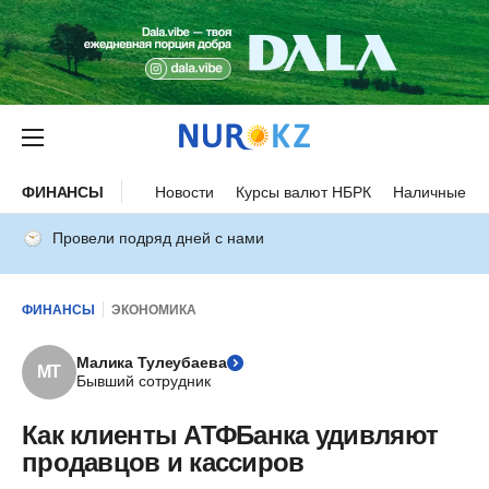
ФИНАНСЫ
Новости
Курсы валют НБРК
Наличные ку
Провели подряд дней с нами
ФИНАНСЫ
ЭКОНОМИКА
Малика Тулеубаева
МТ
Бывший сотрудник
Как клиенты АТФБанка удивляют
продавцов и кассиров