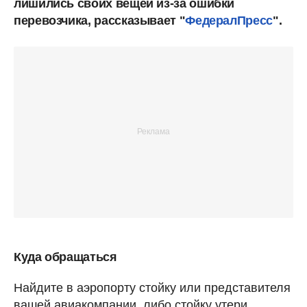
лишились своих вещей из-за ошибки
перевозчика, рассказывает "
ФедералПресс
".
Куда обращаться
Найдите в аэропорту стойку или представителя
вашей авиакомпании, либо стойку утери