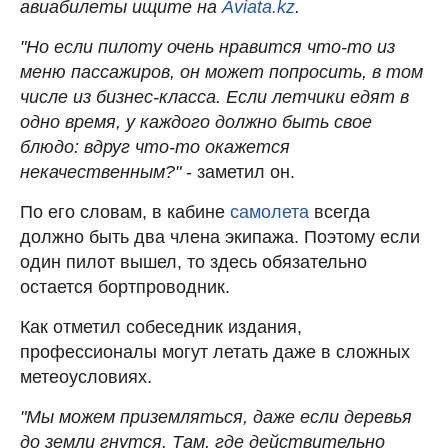
авиабилеты ищите на
Aviata.kz
.
"Но если пилоту очень нравится что-то из
меню пассажиров, он может попросить, в том
числе из бизнес-класса. Если летчики едят в
одно время, у каждого должно быть свое
блюдо: вдруг что-то окажется
некачественным?"
- заметил он.
По его словам, в кабине
самолета
всегда
должно быть два члена экипажа. Поэтому если
один пилот вышел, то здесь обязательно
остается бортпроводник.
Как отметил собеседник издания,
профессионалы могут летать даже в сложных
метеоусловиях.
"Мы можем приземляться, даже если деревья
до земли гнутся. Там, где действительно