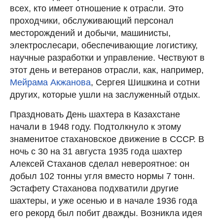
всех, кто имеет отношение к отрасли. Это
проходчики, обслуживающий персонал
месторождений и добычи, машинисты,
электрослесари, обеспечивающие логистику,
научные разработки и управление. Чествуют в
этот день и ветеранов отрасли, как, например,
Мейрама Акжанова
, Сергея Шишкина и сотни
других, которые ушли на заслуженный отдых.
Праздновать День шахтера в Казахстане
начали в 1948 году. Подтолкнуло к этому
знаменитое стахановское движение в СССР. В
ночь с 30 на 31 августа 1935 года шахтер
Алексей Стаханов сделал невероятное: он
добыл 102 тонны угля вместо нормы 7 тонн.
Эстафету Стаханова подхватили другие
шахтеры, и уже осенью и в начале 1936 года
его рекорд был побит дважды. Возникла идея