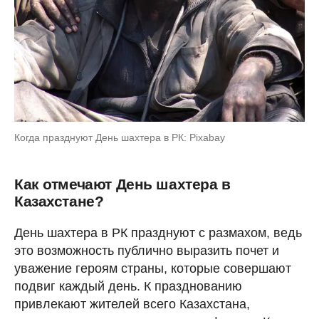
Когда празднуют День шахтера в РК: Pixabay
Как отмечают День шахтера в
Казахстане?
День шахтера в РК празднуют с размахом, ведь
это возможность публично выразить почет и
уважение героям страны, которые совершают
подвиг каждый день. К празднованию
привлекают жителей всего Казахстана,