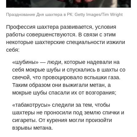
Празднование Дня шахтера в РК: Getty Images/Tim Wright
Профессия шахтера развивается, условия
работы совершенствуются. В связи с этим
некоторые шахтерские специальности изжили
себя:
«шубины» — люди, которые надевали на
себя мокрые шубы и спускались в шахты со
свечой, что провоцировало вспышки газа.
Таким образом они выжигали метан, а
мокрые шубы спасали их от возгорания;
«табакотрусы» следили за тем, чтобы
шахтеры не проносили под землю спички и
сигареты. От курения могли произойти
взрывы метана.